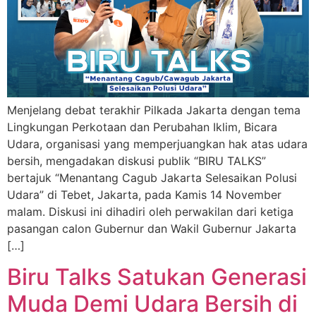
Menjelang debat terakhir Pilkada Jakarta dengan tema
Lingkungan Perkotaan dan Perubahan Iklim, Bicara
Udara, organisasi yang memperjuangkan hak atas udara
bersih, mengadakan diskusi publik “BIRU TALKS”
bertajuk “Menantang Cagub Jakarta Selesaikan Polusi
Udara” di Tebet, Jakarta, pada Kamis 14 November
malam. Diskusi ini dihadiri oleh perwakilan dari ketiga
pasangan calon Gubernur dan Wakil Gubernur Jakarta
[…]
Biru Talks Satukan Generasi
Muda Demi Udara Bersih di