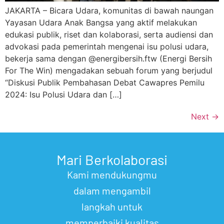
JAKARTA – Bicara Udara, komunitas di bawah naungan
Yayasan Udara Anak Bangsa yang aktif melakukan
edukasi publik, riset dan kolaborasi, serta audiensi dan
advokasi pada pemerintah mengenai isu polusi udara,
bekerja sama dengan @energibersih.ftw (Energi Bersih
For The Win) mengadakan sebuah forum yang berjudul
“Diskusi Publik Pembahasan Debat Cawapres Pemilu
2024: Isu Polusi Udara dan […]
Next
→
Mari Berkolaborasi
Kami mendukungmu
dalam mengambil
langkah untuk
memperbaiki kualitas