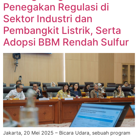
Penegakan Regulasi di
Sektor Industri dan
Pembangkit Listrik, Serta
Adopsi BBM Rendah Sulfur
Jakarta, 20 Mei 2025 – Bicara Udara, sebuah program