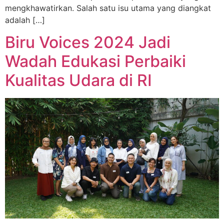
mengkhawatirkan. Salah satu isu utama yang diangkat
adalah […]
Biru Voices 2024 Jadi
Wadah Edukasi Perbaiki
Kualitas Udara di RI