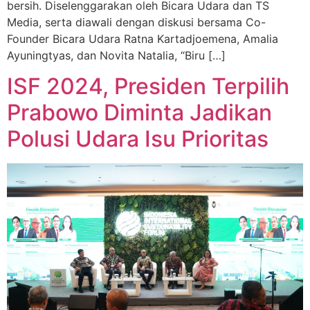
bersih. Diselenggarakan oleh Bicara Udara dan TS
Media, serta diawali dengan diskusi bersama Co-
Founder Bicara Udara Ratna Kartadjoemena, Amalia
Ayuningtyas, dan Novita Natalia, “Biru […]
ISF 2024, Presiden Terpilih
Prabowo Diminta Jadikan
Polusi Udara Isu Prioritas