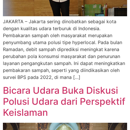
JAKARTA – Jakarta sering dinobatkan sebagai kota
dengan kualitas udara terburuk di Indonesia.
Pembakaran sampah oleh masyarakat merupakan
penyumbang utama polusi tipe hyperlocal. Pada bulan
Ramadan, debit sampah diprediksi meningkat karena
perubahan pola konsumsi masyarakat dan penurunan
layanan pengangkutan sampah. Ini dapat meningkatkan
pembakaran sampah, seperti yang diindikasikan oleh
survei BPS pada 2022, di mana […]
Bicara Udara Buka Diskusi
Polusi Udara dari Perspektif
Keislaman