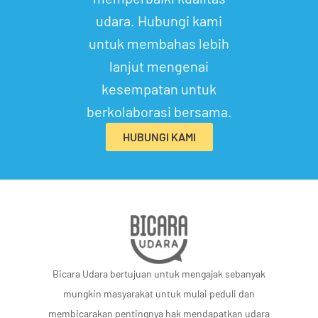
udara. Hubungi kami
untuk membahas lebih
lanjut mengenai
kesempatan untuk
berkolaborasi bersama.
HUBUNGI KAMI
Bicara Udara bertujuan untuk mengajak sebanyak
mungkin masyarakat untuk mulai peduli dan
membicarakan pentingnya hak mendapatkan udara