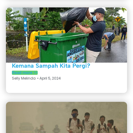
Kemana Sampah Kita Pergi?
Read more >>
Selly Melinda
•
April 5, 2024