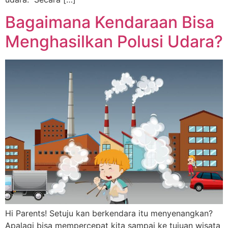
Bagaimana Kendaraan Bisa
Menghasilkan Polusi Udara?
Hi Parents! Setuju kan berkendara itu menyenangkan?
Apalagi bisa mempercepat kita sampai ke tujuan wisata