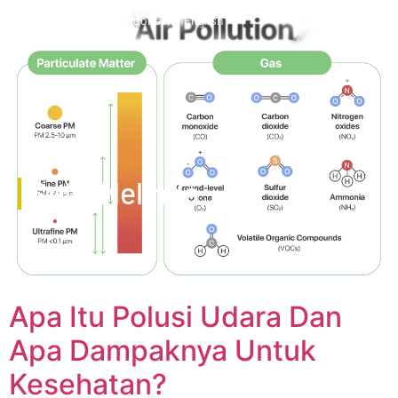
Indonesian
English
Selly Melinda
Apa Itu Polusi Udara Dan
Apa Dampaknya Untuk
Kesehatan?