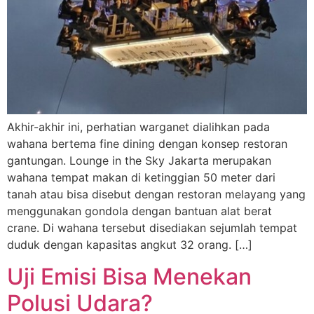
Akhir-akhir ini, perhatian warganet dialihkan pada
wahana bertema fine dining dengan konsep restoran
gantungan. Lounge in the Sky Jakarta merupakan
wahana tempat makan di ketinggian 50 meter dari
tanah atau bisa disebut dengan restoran melayang yang
menggunakan gondola dengan bantuan alat berat
crane. Di wahana tersebut disediakan sejumlah tempat
duduk dengan kapasitas angkut 32 orang. […]
Uji Emisi Bisa Menekan
Polusi Udara?