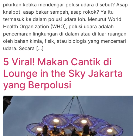
pikirkan ketika mendengar polusi udara disebut? Asap
knalpot, asap bakar sampah, asap rokok? Ya itu
termasuk ke dalam polusi udara loh. Menurut World
Health Organization (WHO), polusi udara adalah
pencemaran lingkungan di dalam atau di luar ruangan
oleh bahan kimia, fisik, atau biologis yang mencemari
udara. Secara […]
5 Viral! Makan Cantik di
Lounge in the Sky Jakarta
yang Berpolusi