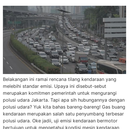
Belakangan ini ramai rencana tilang kendaraan yang
melebihi standar emisi. Upaya ini disebut-sebut
merupakan komitmen pemerintah untuk mengurangi
polusi udara Jakarta. Tapi apa sih hubungannya dengan
polusi udara? Yuk kita bahas bareng-bareng! Gas buang
kendaraan merupakan salah satu penyumbang terbesar
polusi udara. Oke jadii, uji emisi kendaraan bermotor
bertujuan untuk mengetahui kondisi mesin kendaraan