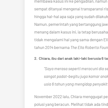
membawa kasus ini ke pengadilan, namun 
sempat ditanyai mengenai transparansi risik
hingga hal-hal apa saja yang sudah dilakuk
Namun, pemerintah yang bertanggung jaw
menang dalam kasus ini, ia tetap berusa
tidak mengalami hal yang sama dengan El
tahun 2014 bernama
The Ella Roberta Foun
2. Chiara, ibu dari anak laki-laki berusia 6 
“Saya merasa seperti meracuni dia s
sangat padat–begitu juga kamar anak s
usia 6 tahun yang mengidap penyakit
November 2022 lalu, Chiara menggugat pe
polusi yang beracun. Melihat tidak ada ti