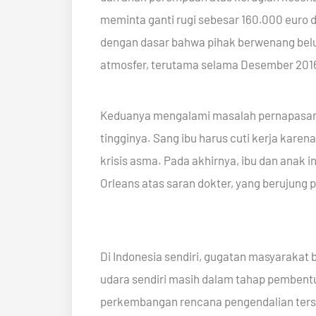
meminta ganti rugi sebesar 160.000 euro da
dengan dasar bahwa pihak berwenang belum
atmosfer, terutama selama Desember 2016 
Keduanya mengalami masalah pernapasan y
tingginya. Sang ibu harus cuti kerja kar
krisis asma. Pada akhirnya, ibu dan anak
Orleans atas saran dokter, yang berujung
Di Indonesia sendiri, gugatan masyarakat 
udara sendiri masih dalam tahap pemben
perkembangan rencana pengendalian terse