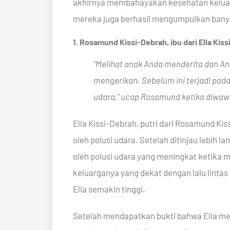
akhirnya membahayakan kesehatan keluarga
mereka juga berhasil mengumpulkan ban
1. Rosamund Kissi-Debrah, ibu dari Ella Kiss
“Melihat anak Anda menderita dan An
mengerikan. Sebelum ini terjadi pada
udara,” ucap Rosamund ketika diwawa
Ella Kissi-Debrah, putri dari Rosamund K
oleh polusi udara. Setelah ditinjau lebih 
oleh polusi udara yang meningkat ketika m
keluarganya yang dekat dengan lalu lintas
Ella semakin tinggi.
Setelah mendapatkan bukti bahwa Ella men