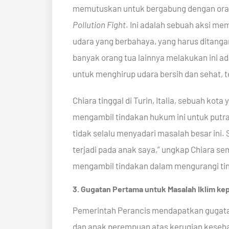
memutuskan untuk bergabung dengan orang
Pollution Fight
. Ini adalah sebuah aksi me
udara yang berbahaya, yang harus ditanga
banyak orang tua lainnya melakukan ini 
untuk menghirup udara bersih dan sehat, 
Chiara tinggal di Turin, Italia, sebuah kota 
mengambil tindakan hukum ini untuk putra
tidak selalu menyadari masalah besar ini. 
terjadi pada anak saya,” ungkap Chiara s
mengambil tindakan dalam mengurangi ting
3. Gugatan Pertama untuk Masalah Iklim kep
Pemerintah Perancis mendapatkan gugatan
dan anak perempuan atas kerugian kesehata