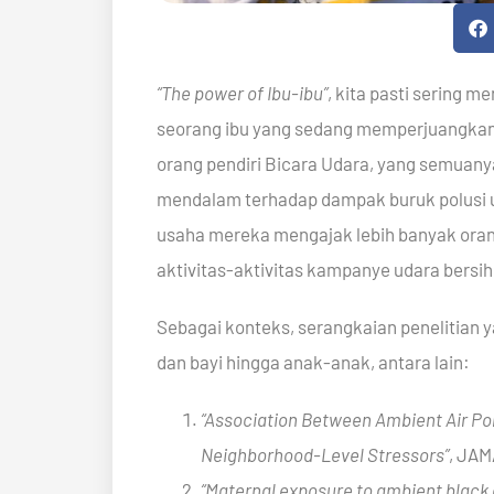
“The power of Ibu-ibu”
, kita pasti sering 
seorang ibu yang sedang memperjuangkan h
orang pendiri Bicara Udara, yang semuany
mendalam terhadap dampak buruk polusi 
usaha mereka mengajak lebih banyak oran
aktivitas-aktivitas kampanye udara bersih
Sebagai konteks, serangkaian penelitian ya
dan bayi hingga anak-anak, antara lain:
“Association Between Ambient Air Pol
Neighborhood-Level Stressors”
, JAM
“Maternal exposure to ambient black 