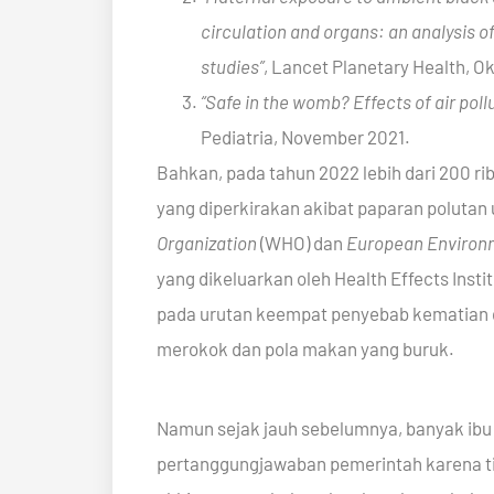
circulation and organs: an analysis 
studies”
, Lancet Planetary Health, O
“Safe in the womb? Effects of air poll
Pediatria
, November 2021.
Bahkan, pada tahun 2022 lebih dari 200 rib
yang diperkirakan akibat paparan polutan 
Organization
(WHO) dan
European Environ
yang dikeluarkan oleh Health Effects Inst
pada urutan keempat penyebab kematian d
merokok dan pola makan yang buruk.
Namun sejak jauh sebelumnya, banyak ib
pertanggungjawaban pemerintah karena t