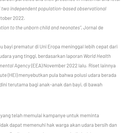
of two independent population-based observational
ktober 2022.
ution to the unborn child and neonates”
,
Jornal de
u bayi prematur di Uni Eropa meninggal lebih cepat dari
udara yang tinggi, berdasarkan laporan
World Health
mental Agency
(EEA) November 2022 lalu. Riset lainnya
itute (HEI) menyebutkan pula bahwa polusi udara berada
ini terutama bagi anak-anak dan bayi, di bawah
u yang telah memulai kampanye untuk meminta
idak dapat memenuhi hak warga akan udara bersih dan