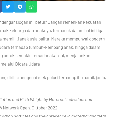
mendengar slogan ini, betul? Jangan remehkan kekuatan
ak keluarga dan anaknya, termasuk dalam hal ini tiga
a memiliki anak usia balita. Mereka mempunyai
concern
udara terhadap tumbuh-kembang anak, hingga dalam
g untuk semakin tersadar akan ini, menjalankan
 melalui Bicara Udara.
ng dirilis mengenai efek polusi terhadap ibu hamil, janin,
lution and Birth Weight by Maternal Individual and
A Network Open, Oktober 2022.
carbon particles and their presence in maternal and fetal