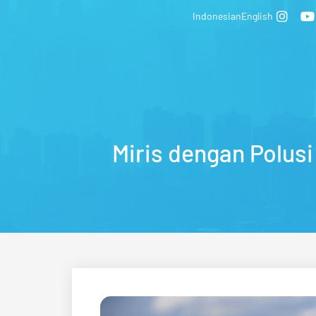
Indonesian
English
Miris dengan Polusi