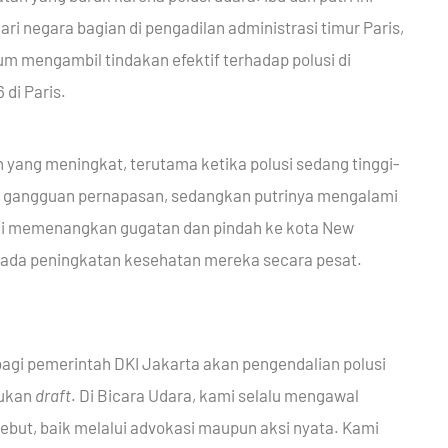
ri negara bagian di pengadilan administrasi timur Paris,
 mengambil tindakan efektif terhadap polusi di
di Paris.
ang meningkat, terutama ketika polusi sedang tinggi-
ena gangguan pernapasan, sedangkan putrinya mengalami
 ini memenangkan gugatan dan pindah ke kota New
 pada peningkatan kesehatan mereka secara pesat.
bagi pemerintah DKI Jakarta akan pengendalian polusi
tukan
draft
. Di Bicara Udara, kami selalu mengawal
but, baik melalui advokasi maupun aksi nyata. Kami