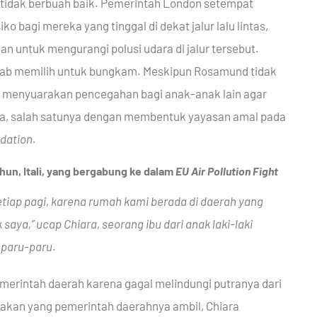
tidak berbuah baik. Pemerintah London setempat
o bagi mereka yang tinggal di dekat jalur lalu lintas,
an untuk mengurangi polusi udara di jalur tersebut.
ab memilih untuk bungkam. Meskipun Rosamund tidak
ha menyuarakan pencegahan bagi anak-anak lain agar
la, salah satunya dengan membentuk yayasan amal pada
dation.
tahun, Itali, yang bergabung ke dalam
EU
Air Pollution Fight
etiap pagi, karena rumah kami berada di daerah yang
aya,” ucap Chiara, seorang ibu dari anak laki-laki
 paru-paru.
merintah daerah karena gagal melindungi putranya dari
ndakan yang pemerintah daerahnya ambil, Chiara