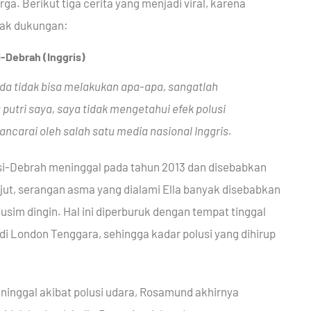
. Berikut tiga cerita yang menjadi viral, karena
yak dukungan:
i-Debrah (Inggris)
da tidak bisa melakukan apa-apa, sangatlah
 putri saya, saya tidak mengetahui efek polusi
ncarai oleh salah satu media nasional Inggris.
issi-Debrah meninggal pada tahun 2013 dan disebabkan
lanjut, serangan asma yang dialami Ella banyak disebabkan
usim dingin. Hal ini diperburuk dengan tempat tinggal
 di London Tenggara, sehingga kadar polusi yang dihirup
inggal akibat polusi udara, Rosamund akhirnya