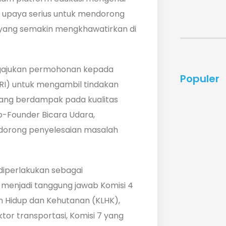
i upaya serius untuk mendorong
 yang semakin mengkhawatirkan di
engajukan permohonan kepada
Populer
RI) untuk mengambil tindakan
yang berdampak pada kualitas
o-Founder Bicara Udara,
endorong penyelesaian masalah
diperlakukan sebagai
a menjadi tanggung jawab Komisi 4
 Hidup dan Kehutanan (KLHK),
tor transportasi, Komisi 7 yang