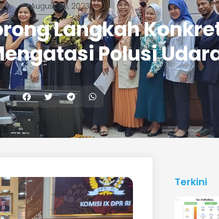
August 30, 2023
orong Langkah Konkre
Mengatasi Polusi Udar
Terkini