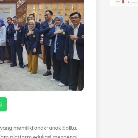
 yang memiliki anak-anak balita,
alam platform edukasi mengenai