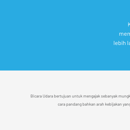
mem
lebih 
Bicara Udara bertujuan untuk mengajak sebanyak mungk
cara pandang bahkan arah kebijakan yan