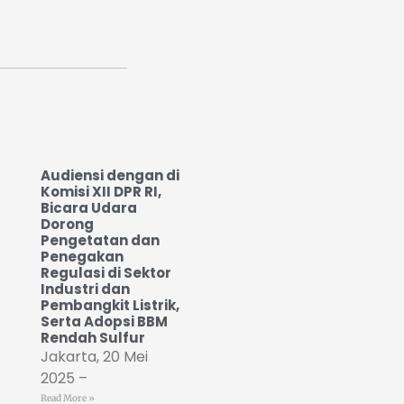
Audiensi dengan di
Komisi XII DPR RI,
Bicara Udara
Dorong
Pengetatan dan
Penegakan
Regulasi di Sektor
Industri dan
Pembangkit Listrik,
Serta Adopsi BBM
Rendah Sulfur
Jakarta, 20 Mei
2025 –
Read More »