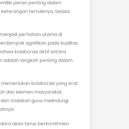
emiliki peran penting dalam
keterangan tertulisnya, Selasa
 menjadi perhatian utama di
berdampak signifikan pada kualitas
ahwa kolaborasi aktif antara
 adalah langkah penting dalam
 memerlukan kolaborasi yang erat
tah dan elemen masyarakat.
n dan tindakan guna melindungi
ahnya.
 Udara akan terus berkomitmen