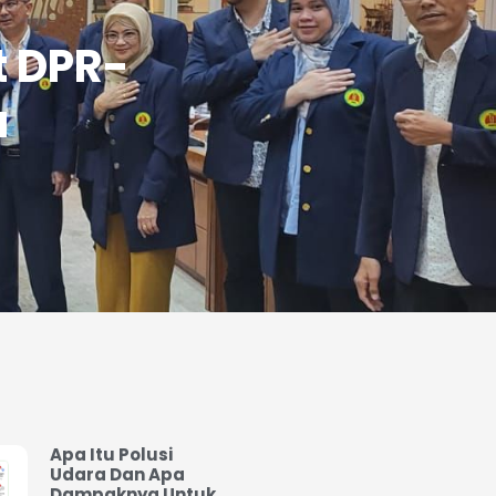
t DPR-
a
Apa Itu Polusi
Udara Dan Apa
Dampaknya Untuk