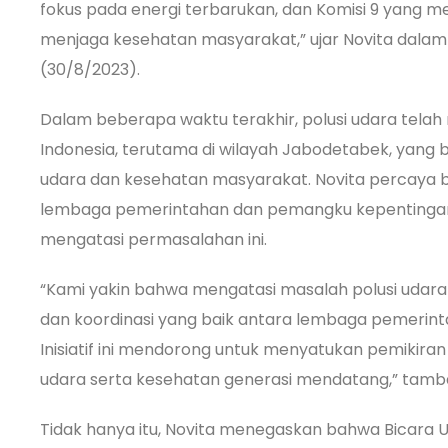
fokus pada energi terbarukan, dan Komisi 9 yang m
menjaga kesehatan masyarakat,” ujar Novita dalam 
(30/8/2023).
Dalam beberapa waktu terakhir, polusi udara telah
Indonesia, terutama di wilayah Jabodetabek, yang 
udara dan kesehatan masyarakat. Novita percaya b
lembaga pemerintahan dan pemangku kepentingan
mengatasi permasalahan ini.
“Kami yakin bahwa mengatasi masalah polusi udara
dan koordinasi yang baik antara lembaga pemerin
Inisiatif ini mendorong untuk menyatukan pemikira
udara serta kesehatan generasi mendatang,” tamb
Tidak hanya itu, Novita menegaskan bahwa Bicara