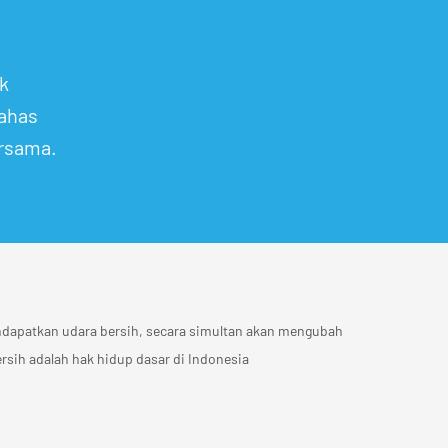
k
ahas
ersama.
ndapatkan udara bersih, secara simultan akan mengubah
sih adalah hak hidup dasar di Indonesia