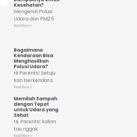
Kesehatan?
Mengenal Polusi
Udara dan PM2.5
Read More »
Bagaimana
Kendaraan Bisa
Menghasilkan
Polusi Udara?
Hi Parents! Setuju
kan berkendara
Read More »
Memilah Sampah
dengan Tepat
untuk Udara yang
Sehat
Hi, Parents! kalian
tau nggak
Read More »