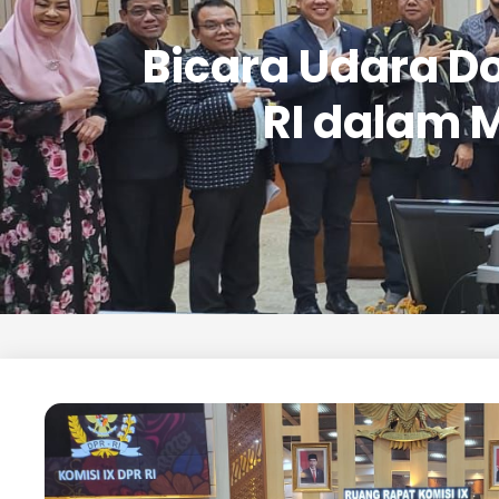
Bicara Udara D
RI dalam 