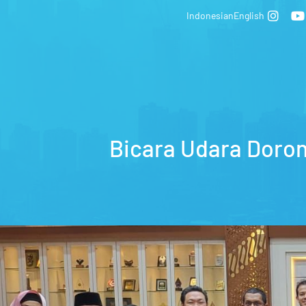
Indonesian
English
Bicara Udara Doron