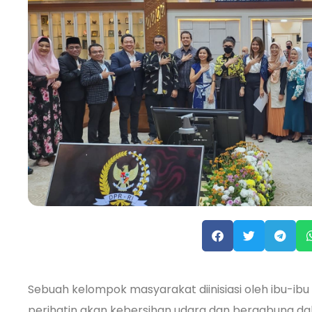
Sebuah kelompok masyarakat diinisiasi oleh ibu-ibu
perihatin akan kebersihan udara dan bergabung d