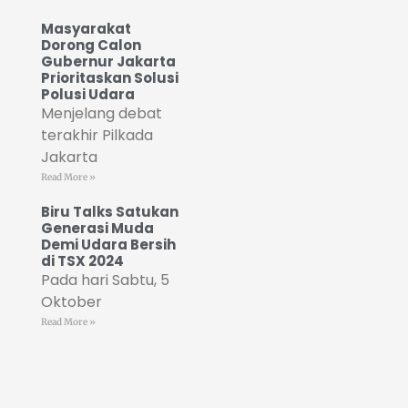
Masyarakat
Dorong Calon
Gubernur Jakarta
Prioritaskan Solusi
Polusi Udara
Menjelang debat
terakhir Pilkada
Jakarta
Read More »
Biru Talks Satukan
Generasi Muda
Demi Udara Bersih
di TSX 2024
Pada hari Sabtu, 5
Oktober
Read More »