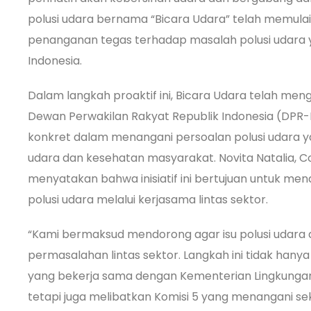
polusi udara bernama “Bicara Udara” telah memula
penanganan tegas terhadap masalah polusi udara
Indonesia.
Dalam langkah proaktif ini, Bicara Udara telah m
Dewan Perwakilan Rakyat Republik Indonesia (DPR-
konkret dalam menangani persoalan polusi udara 
udara dan kesehatan masyarakat. Novita Natalia, C
menyatakan bahwa inisiatif ini bertujuan untuk m
polusi udara melalui kerjasama lintas sektor.
“Kami bermaksud mendorong agar isu polusi udara 
permasalahan lintas sektor. Langkah ini tidak hany
yang bekerja sama dengan Kementerian Lingkungan
tetapi juga melibatkan Komisi 5 yang menangani sek