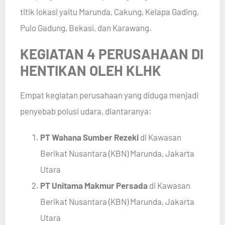
titik lokasi yaitu Marunda, Cakung, Kelapa Gading,
Pulo Gadung, Bekasi, dan Karawang.
KEGIATAN 4 PERUSAHAAN DI
HENTIKAN OLEH KLHK
Empat kegiatan perusahaan yang diduga menjadi
penyebab polusi udara, diantaranya:
PT Wahana Sumber Rezeki
di Kawasan
Berikat Nusantara (KBN) Marunda, Jakarta
Utara
PT Unitama Makmur Persada
di Kawasan
Berikat Nusantara (KBN) Marunda, Jakarta
Utara