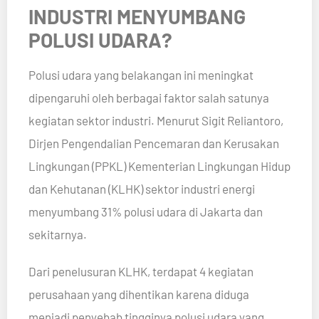
INDUSTRI MENYUMBANG
POLUSI UDARA?
Polusi udara yang belakangan ini meningkat
dipengaruhi oleh berbagai faktor salah satunya
kegiatan sektor industri. Menurut Sigit Reliantoro,
Dirjen Pengendalian Pencemaran dan Kerusakan
Lingkungan (PPKL) Kementerian Lingkungan Hidup
dan Kehutanan (KLHK) sektor industri energi
menyumbang 31% polusi udara di Jakarta dan
sekitarnya.
Dari penelusuran KLHK, terdapat 4 kegiatan
perusahaan yang dihentikan karena diduga
menjadi penyebab tingginya polusi udara yang