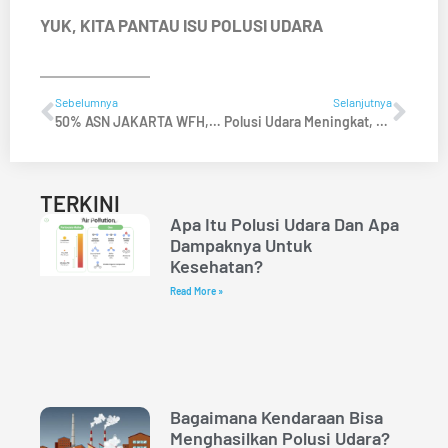
YUK, KITA PANTAU ISU POLUSI UDARA
Sebelumnya
Selanjutnya
50% ASN JAKARTA WFH, Apa Iya Mempengaruhi Kualitas Udara?
Polusi Udara Meningkat, Komite Kemenkes Mengeluarkan Protokol Kesehatan 6M + 1S
TERKINI
Apa Itu Polusi Udara Dan Apa
Dampaknya Untuk
Kesehatan?
Read More »
Bagaimana Kendaraan Bisa
Menghasilkan Polusi Udara?