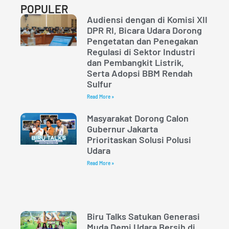
POPULER
Audiensi dengan di Komisi XII
DPR RI, Bicara Udara Dorong
Pengetatan dan Penegakan
Regulasi di Sektor Industri
dan Pembangkit Listrik,
Serta Adopsi BBM Rendah
Sulfur
Read More »
Masyarakat Dorong Calon
Gubernur Jakarta
Prioritaskan Solusi Polusi
Udara
Read More »
Biru Talks Satukan Generasi
Muda Demi Udara Bersih di