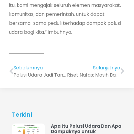
itu, kami mengajak seluruh elemen masyarakat,
komunitas, dan pemerintah, untuk dapat
bersama-sama peduli terhadap dampak polusi
udara bagi kita,” imbuhnya.
Sebelumnya
Selanjutnya
Polusi Udara Jadi Tantangan Membesarkan Anak di Kota Besar
Riset Nafas: Masih Banyak yang Salah Kaprah Terkait Kualitas Udara
Terkini
Apa Itu Polusi Udara Dan Apa
Dampaknya Untuk