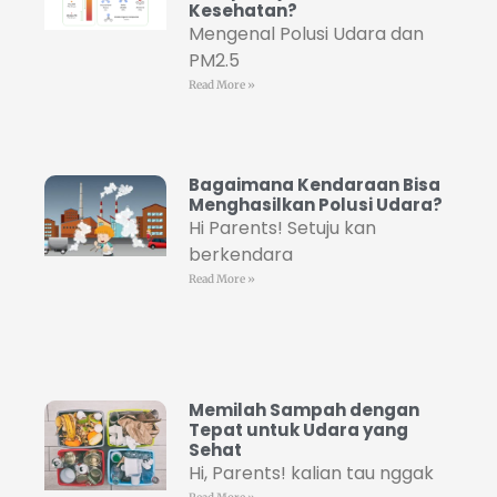
Kesehatan?
Mengenal Polusi Udara dan
PM2.5
Read More »
Bagaimana Kendaraan Bisa
Menghasilkan Polusi Udara?
Hi Parents! Setuju kan
berkendara
Read More »
Memilah Sampah dengan
Tepat untuk Udara yang
Sehat
Hi, Parents! kalian tau nggak