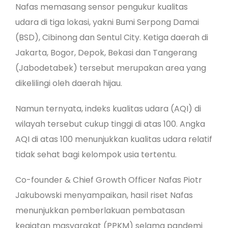
Nafas memasang sensor pengukur kualitas
udara di tiga lokasi, yakni Bumi Serpong Damai
(BSD), Cibinong dan Sentul City. Ketiga daerah di
Jakarta, Bogor, Depok, Bekasi dan Tangerang
(Jabodetabek) tersebut merupakan area yang
dikelilingi oleh daerah hijau.
Namun ternyata, indeks kualitas udara (AQI) di
wilayah tersebut cukup tinggi di atas 100. Angka
AQI di atas 100 menunjukkan kualitas udara relatif
tidak sehat bagi kelompok usia tertentu.
Co-founder & Chief Growth Officer Nafas Piotr
Jakubowski menyampaikan, hasil riset Nafas
menunjukkan pemberlakuan pembatasan
kegiatan masyarakat (PPKM) selama pandemi