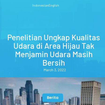
Indonesian
English
Penelitian Ungkap Kualitas
Udara di Area Hijau Tak
Menjamin Udara Masih
Bersih
March 3, 2022
Berita