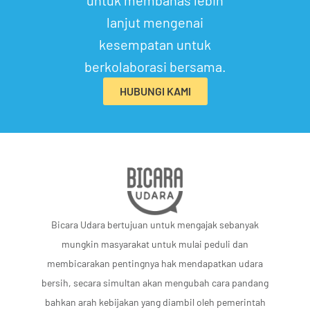
untuk membahas lebih
lanjut mengenai
kesempatan untuk
berkolaborasi bersama.
HUBUNGI KAMI
Bicara Udara bertujuan untuk mengajak sebanyak
mungkin masyarakat untuk mulai peduli dan
membicarakan pentingnya hak mendapatkan udara
bersih, secara simultan akan mengubah cara pandang
bahkan arah kebijakan yang diambil oleh pemerintah