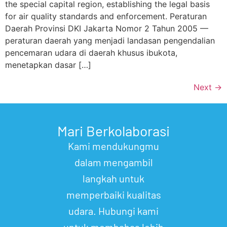
the special capital region, establishing the legal basis
for air quality standards and enforcement. Peraturan
Daerah Provinsi DKI Jakarta Nomor 2 Tahun 2005 —
peraturan daerah yang menjadi landasan pengendalian
pencemaran udara di daerah khusus ibukota,
menetapkan dasar […]
Next
→
Mari Berkolaborasi
Kami mendukungmu
dalam mengambil
langkah untuk
memperbaiki kualitas
udara. Hubungi kami