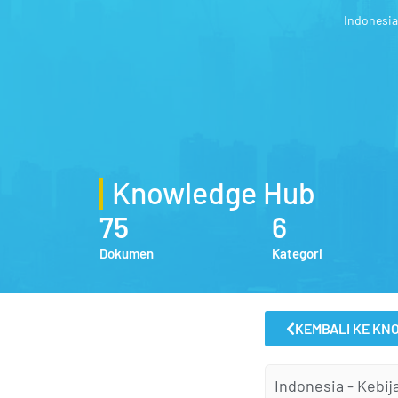
Indonesi
Knowledge Hub
75
6
Dokumen
Kategori
KEMBALI KE KN
Indonesia - Kebij