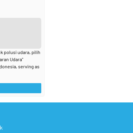
 polusi udara, pilih
aran Udara"
ndonesia, serving as
k