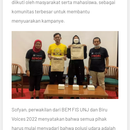
diikuti oleh masyarakat serta mahasiswa, sebagai
komunitas terbesar untuk membantu
menyuarakan kampanye.
Sofyan, perwakilan dari BEM FIS UNJ dan Biru
Voices 2022 menyatakan bahwa semua pihak
harus mulai menyadari bahwa polusi udara adalah