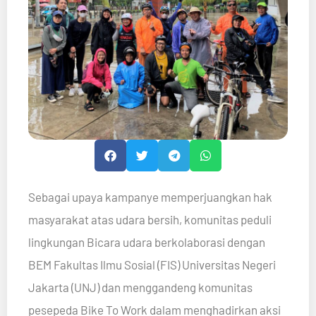
Sebagai upaya kampanye memperjuangkan hak
masyarakat atas udara bersih, komunitas peduli
lingkungan Bicara udara berkolaborasi dengan
BEM Fakultas Ilmu Sosial (FIS) Universitas Negeri
Jakarta (UNJ) dan menggandeng komunitas
pesepeda Bike To Work dalam menghadirkan aksi