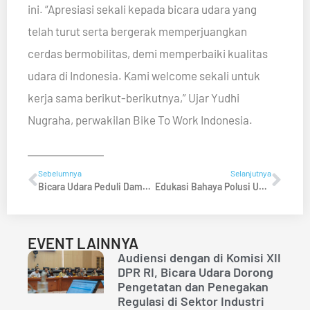
ini. “Apresiasi sekali kepada bicara udara yang
telah turut serta bergerak memperjuangkan
cerdas bermobilitas, demi memperbaiki kualitas
udara di Indonesia. Kami welcome sekali untuk
kerja sama berikut-berikutnya,” Ujar Yudhi
Nugraha, perwakilan Bike To Work Indonesia.
Sebelumnya
Selanjutnya
Bicara Udara Peduli Dampak Buruk Pembakaran Sampah, Ciptakan Platform Lapor Bakar Sampah
Edukasi Bahaya Polusi Udara, Bicara Udara Gelar Nobar “Sengal” di Rusunawa Marunda
EVENT LAINNYA
Audiensi dengan di Komisi XII
DPR RI, Bicara Udara Dorong
Pengetatan dan Penegakan
Regulasi di Sektor Industri