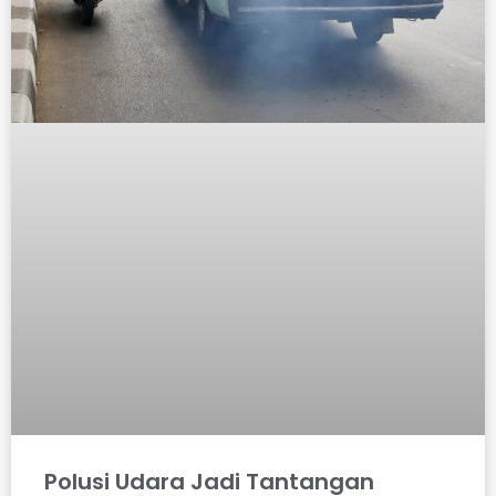
- Prof Budi Haryanto | Guru Besar FKM UI -
Polusi Udara Jadi Tantangan