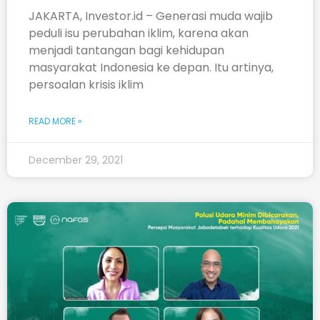
JAKARTA, Investor.id – Generasi muda wajib
peduli isu perubahan iklim, karena akan
menjadi tantangan bagi kehidupan
masyarakat Indonesia ke depan. Itu artinya,
persoalan krisis iklim
READ MORE »
December 29, 2021