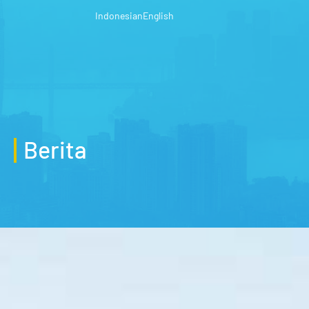
Indonesian
English
Berita