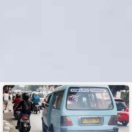
"Kalau kita bisa memilih makanan
dan minuman yang baik untuk tubuh
kita, mestinya kita juga bisa memilih
udara yang masuk ke dalam tubuh
kita"