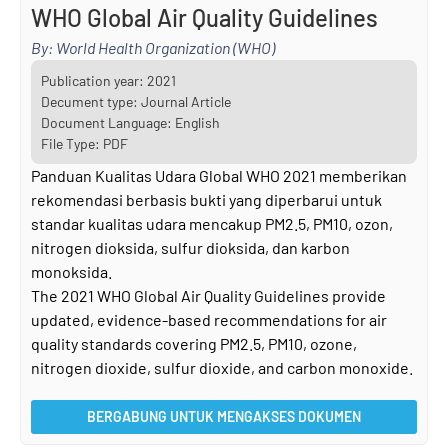
WHO Global Air Quality Guidelines
By: World Health Organization (WHO)
Publication year:
2021
Decument type: Journal Article
Document Language: English
File Type: PDF
Panduan Kualitas Udara Global WHO 2021 memberikan
rekomendasi berbasis bukti yang diperbarui untuk
standar kualitas udara mencakup PM2.5, PM10, ozon,
nitrogen dioksida, sulfur dioksida, dan karbon
monoksida.
The 2021 WHO Global Air Quality Guidelines provide
updated, evidence-based recommendations for air
quality standards covering PM2.5, PM10, ozone,
nitrogen dioxide, sulfur dioxide, and carbon monoxide.
BERGABUNG UNTUK MENGAKSES DOKUMEN