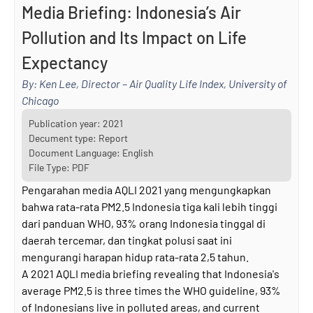
Media Briefing: Indonesia’s Air
Pollution and Its Impact on Life
Expectancy
By: Ken Lee, Director – Air Quality Life Index, University of
Chicago
Publication year:
2021
Decument type: Report
Document Language: English
File Type: PDF
Pengarahan media AQLI 2021 yang mengungkapkan
bahwa rata-rata PM2.5 Indonesia tiga kali lebih tinggi
dari panduan WHO, 93% orang Indonesia tinggal di
daerah tercemar, dan tingkat polusi saat ini
mengurangi harapan hidup rata-rata 2,5 tahun.
A 2021 AQLI media briefing revealing that Indonesia's
average PM2.5 is three times the WHO guideline, 93%
of Indonesians live in polluted areas, and current