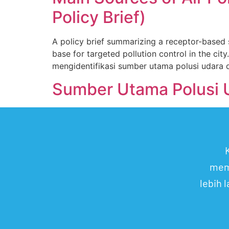
Policy Brief)
A policy brief summarizing a receptor-based s
base for targeted pollution control in the c
mengidentifikasi sumber utama polusi udara d
Sumber Utama Polusi U
mem
lebih 