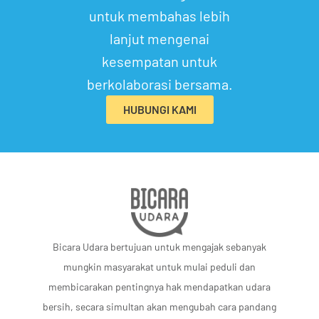
untuk membahas lebih
lanjut mengenai
kesempatan untuk
berkolaborasi bersama.
HUBUNGI KAMI
Bicara Udara bertujuan untuk mengajak sebanyak
mungkin masyarakat untuk mulai peduli dan
membicarakan pentingnya hak mendapatkan udara
bersih, secara simultan akan mengubah cara pandang