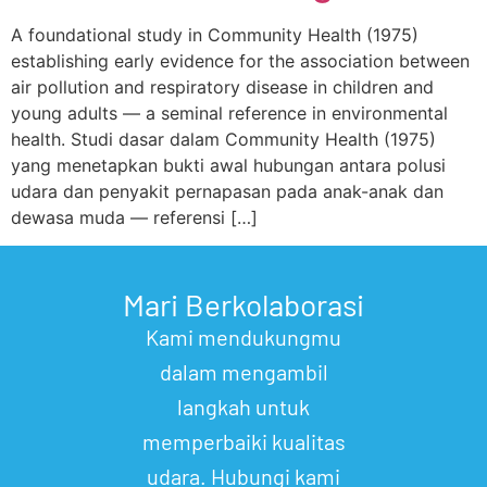
A foundational study in Community Health (1975)
establishing early evidence for the association between
air pollution and respiratory disease in children and
young adults — a seminal reference in environmental
health. Studi dasar dalam Community Health (1975)
yang menetapkan bukti awal hubungan antara polusi
udara dan penyakit pernapasan pada anak-anak dan
dewasa muda — referensi […]
Mari Berkolaborasi
Kami mendukungmu
dalam mengambil
langkah untuk
memperbaiki kualitas
udara. Hubungi kami