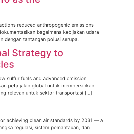
 actions reduced anthropogenic emissions
mendokumentasikan bagaimana kebijakan udara
n dengan tantangan polusi serupa.
al Strategy to
cles
ow sulfur fuels and advanced emission
ikan peta jalan global untuk membersihkan
ng relevan untuk sektor transportasi […]
for achieving clean air standards by 2031 — a
rangka regulasi, sistem pemantauan, dan