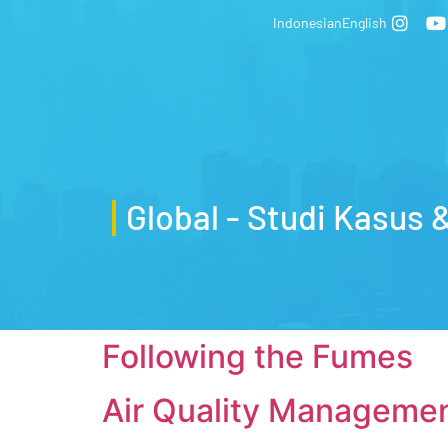
Indonesian
English
Global - Studi Kasus 
Following the Fumes
Air Quality Managemen