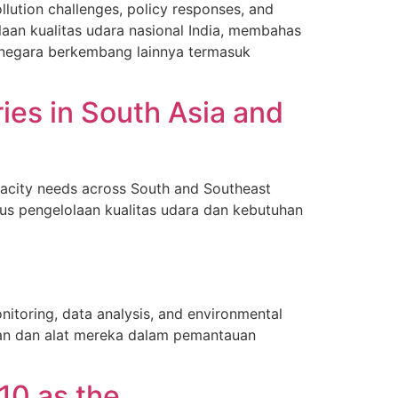
lution challenges, policy responses, and
aan kualitas udara nasional India, membahas
i negara berkembang lainnya termasuk
ies in South Asia and
apacity needs across South and Southeast
tatus pengelolaan kualitas udara dan kebutuhan
onitoring, data analysis, and environmental
ian dan alat mereka dalam pemantauan
10 as the