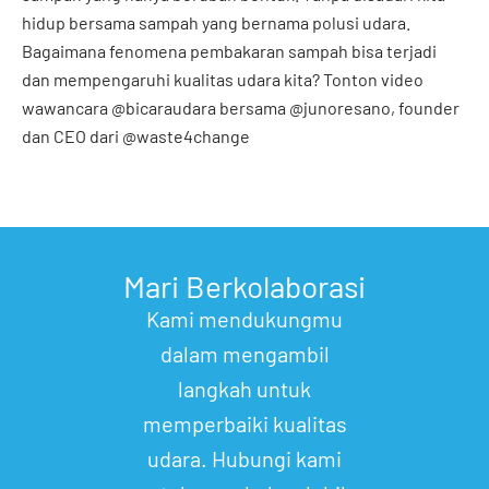
hidup bersama sampah yang bernama polusi udara.
Bagaimana fenomena pembakaran sampah bisa terjadi
dan mempengaruhi kualitas udara kita? Tonton video
wawancara @bicaraudara bersama @junoresano, founder
dan CEO dari @waste4change
Mari Berkolaborasi
Kami mendukungmu
dalam mengambil
langkah untuk
memperbaiki kualitas
udara. Hubungi kami