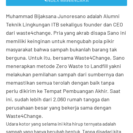
Muhammad Bijaksana Junoresano adalah Alumni
Teknik Lingkungan ITB sekaligus founder dan CEO
dari waste4change. Pria yang akrab disapa Sano ini
memiliki keinginan untuk mengubah pola pikir
masyarakat bahwa sampah bukanlah barang tak
berguna. Untuk itu, bersama Waste4Change, Sano
menerapkan metode Zero Waste to Landfill yakni
melakukan pemilahan sampah dari sumbernya dan
memastikan semua terolah dengan baik tanpa
perlu dikirim ke Tempat Pembuangan Akhir. Saat
ini, sudah lebih dari 2.060 rumah tangga dan
perusahaan besar yang bekerja sama dengan
Waste4Change.
Udara kotor yang selama ini kita hirup ternyata adalah
sampah yang hanya berubah bentuk. Tanpa disadari kita