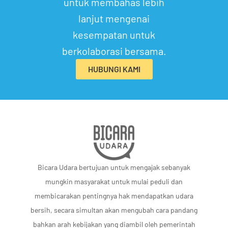
untuk membahas lebih
lanjut mengenai
kesempatan untuk
berkolaborasi bersama.
HUBUNGI KAMI
Bicara Udara bertujuan untuk mengajak sebanyak
mungkin masyarakat untuk mulai peduli dan
membicarakan pentingnya hak mendapatkan udara
bersih, secara simultan akan mengubah cara pandang
bahkan arah kebijakan yang diambil oleh pemerintah